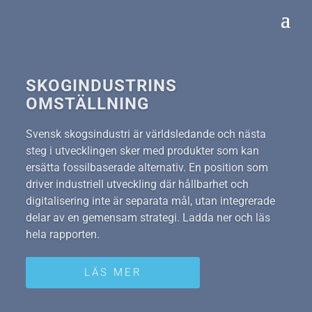
SKOGINDUSTRINS
OMSTÄLLNING
Svensk skogsindustri är världsledande och nästa
steg i utvecklingen sker med produkter som kan
ersätta fossilbaserade alternativ. En position som
driver industriell utveckling där hållbarhet och
digitalisering inte är separata mål, utan integrerade
delar av en gemensam strategi. Ladda ner och läs
hela rapporten.
LÄS MER