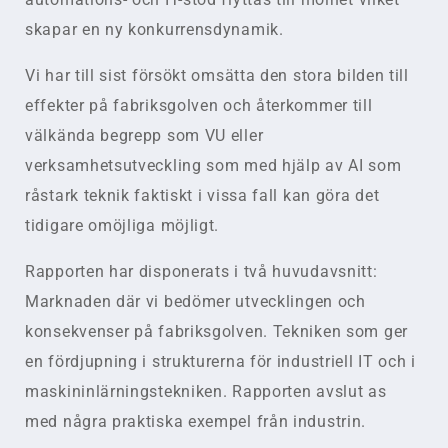
skapar en ny konkurrensdynamik.
Vi har till sist försökt omsätta den stora bilden till
effekter på fabriksgolven och återkommer till
välkända begrepp som VU eller
verksamhetsutveckling som med hjälp av AI som
råstark teknik faktiskt i vissa fall kan göra det
tidigare omöjliga möjligt.
Rapporten har disponerats i två huvudavsnitt:
Marknaden där vi bedömer utvecklingen och
konsekvenser på fabriksgolven. Tekniken som ger
en fördjupning i strukturerna för industriell IT och i
maskininlärningstekniken. Rapporten avslut as
med några praktiska exempel från industrin.