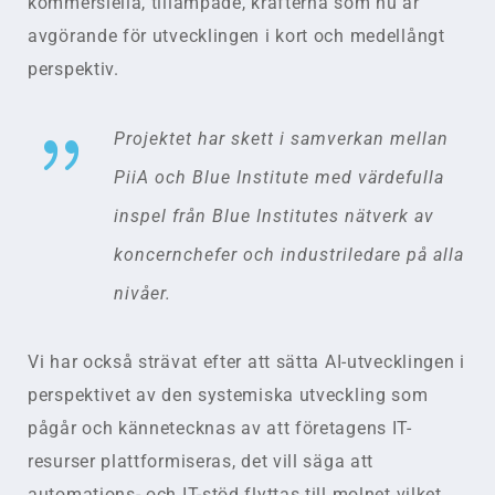
kommersiella, tillämpade, krafterna som nu är
avgörande för utvecklingen i kort och medellångt
perspektiv.
{
Projektet har skett i samverkan mellan
PiiA och Blue Institute med värdefulla
inspel från Blue Institutes nätverk av
koncernchefer och industriledare på alla
nivåer.
Vi har också strävat efter att sätta AI-utvecklingen i
perspektivet av den systemiska utveckling som
pågår och kännetecknas av att företagens IT-
resurser plattformiseras, det vill säga att
automations- och IT-stöd flyttas till molnet vilket