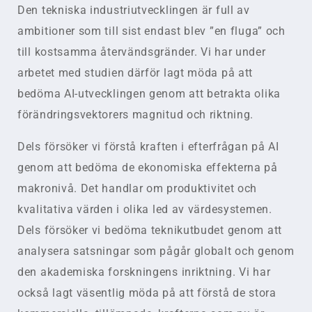
Den tekniska industriutvecklingen är full av
ambitioner som till sist endast blev ”en fluga” och
till kostsamma återvändsgränder. Vi har under
arbetet med studien därför lagt möda på att
bedöma AI-utvecklingen genom att betrakta olika
förändringsvektorers magnitud och riktning.
Dels försöker vi förstå kraften i efterfrågan på AI
genom att bedöma de ekonomiska effekterna på
makronivå. Det handlar om produktivitet och
kvalitativa värden i olika led av värdesystemen.
Dels försöker vi bedöma teknikutbudet genom att
analysera satsningar som pågår globalt och genom
den akademiska forskningens inriktning. Vi har
också lagt väsentlig möda på att förstå de stora