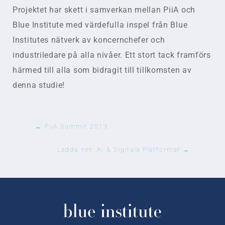
Projektet har skett i samverkan mellan PiiA och
Blue Institute med värdefulla inspel från Blue
Institutes nätverk av koncernchefer och
industriledare på alla nivåer. Ett stort tack framförs
härmed till alla som bidragit till tillkomsten av
denna studie!
←
PiiA Summit 2019
Ladda ner: AI & Digitala Platformar
→