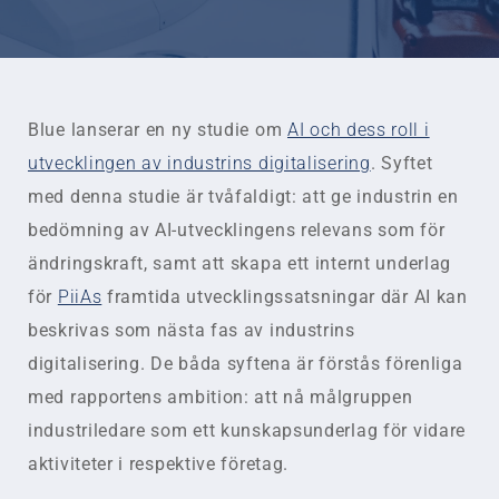
Blue lanserar en ny studie om
AI och dess roll i
utvecklingen av industrins digitalisering
. Syftet
med denna studie är tvåfaldigt: att ge industrin en
bedömning av AI-utvecklingens relevans som för
ändringskraft, samt att skapa ett internt underlag
för
PiiAs
framtida utvecklingssatsningar där AI kan
beskrivas som nästa fas av industrins
digitalisering. De båda syftena är förstås förenliga
med rapportens ambition: att nå målgruppen
industriledare som ett kunskapsunderlag för vidare
aktiviteter i respektive företag.