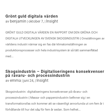
Grönt guld digitala värden
benjamin
Insight
av
|
oktober 7,
|
GRÖNT GULD DIGITALA VÄRDEN EN RAPPORT OM DEN GRÖNA OCH
DIGITALA UTVECKLINGEN AV SVENSK SKOGSINDUSTRI { Omställningen av
världens industri närmar sig en fas där klimatomställningen av
produktionsprocesser och hela industrisystem är så tätt sammanflätad
med...
Skogsindustrin – Digitaliseringens konsekvenser
på råvaru- och processindustrin
emma
Insight
av
|
juni 24,
|
Skogsindustrin: digitaliseringens konsekvenser på råvaru- och
processindustrin { Massa- och pappersindustrin befinner sig i en
transformationsfas och kommer att se väsentligt annorlunda ut om fem år i
förhållande till hur det såg för fem år sedan. Som helhet...