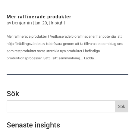
Mer raffinerade produkter
benjamin
Insight
av
|
juni 20,
|
Mer raffinerade produkter { Vedbaserade bioraffinaderier har potential att
höja förädlingsvärdet av trädråvara genom att ta tillvara det som idag ses
som restprodukter samt utveckla nya produkter i befintliga
produktionsprocesser. Satt i sitt sammanhang… Ladda...
Sök
Senaste insights