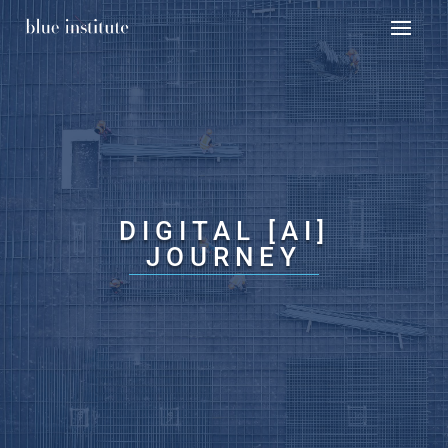
DIGITAL [AI]
JOURNEY