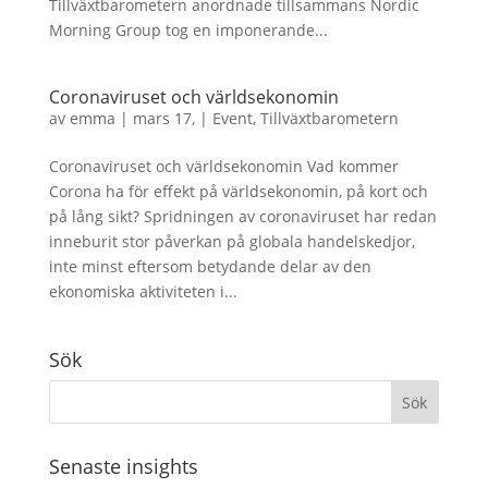
Tillväxtbarometern anordnade tillsammans Nordic
Morning Group tog en imponerande...
Coronaviruset och världsekonomin
av
emma
|
mars 17,
|
Event
,
Tillväxtbarometern
Coronaviruset och världsekonomin Vad kommer
Corona ha för effekt på världsekonomin, på kort och
på lång sikt? Spridningen av coronaviruset har redan
inneburit stor påverkan på globala handelskedjor,
inte minst eftersom betydande delar av den
ekonomiska aktiviteten i...
Sök
Senaste insights