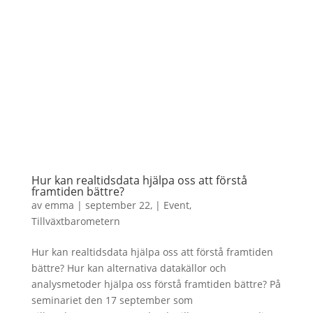
Hur kan realtidsdata hjälpa oss att förstå
framtiden bättre?
av
emma
|
september 22,
|
Event
,
Tillväxtbarometern
Hur kan realtidsdata hjälpa oss att förstå framtiden
bättre? Hur kan alternativa datakällor och
analysmetoder hjälpa oss förstå framtiden bättre? På
seminariet den 17 september som