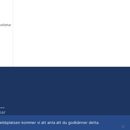
nefattar
bar
 webbplatsen kommer vi att anta att du godkänner detta.