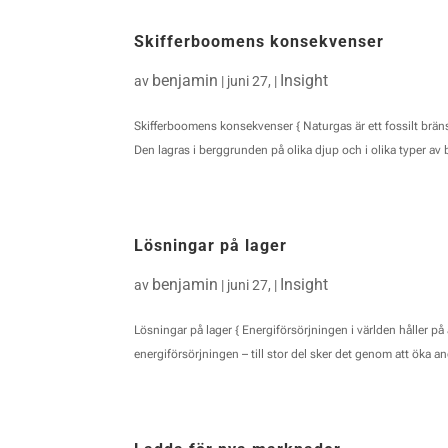
Skifferboomens konsekvenser
benjamin
Insight
av
|
juni 27,
|
Skifferboomens konsekvenser { Naturgas är ett fossilt brän
Den lagras i berggrunden på olika djup och i olika typer av b
Lösningar på lager
benjamin
Insight
av
|
juni 27,
|
Lösningar på lager { Energiförsörjningen i världen håller på 
energiförsörjningen – till stor del sker det genom att öka an