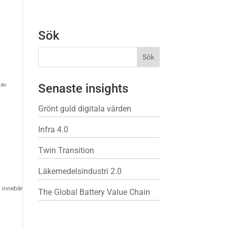
Sök
 av
Senaste insights
Grönt guld digitala värden
Infra 4.0
Twin Transition
Läkemedelsindustri 2.0
t innebär
The Global Battery Value Chain